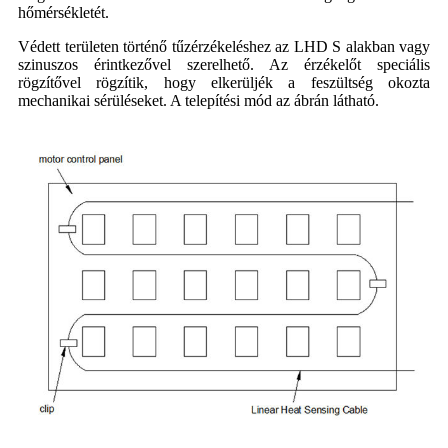
hőmérsékletét.
Védett területen történő tűzérzékeléshez az LHD S alakban vagy
szinuszos érintkezővel szerelhető. Az érzékelőt speciális
rögzítővel rögzítik, hogy elkerüljék a feszültség okozta
mechanikai sérüléseket. A telepítési mód az ábrán látható.