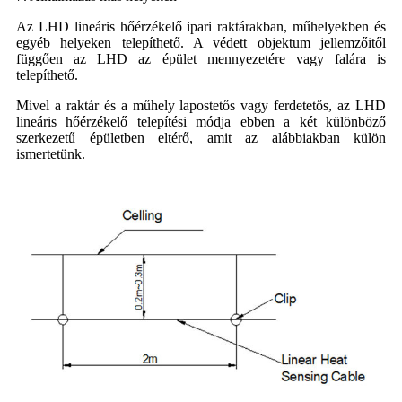
Az LHD lineáris hőérzékelő ipari raktárakban, műhelyekben és
egyéb helyeken telepíthető. A védett objektum jellemzőitől
függően az LHD az épület mennyezetére vagy falára is
telepíthető.
Mivel a raktár és a műhely lapostetős vagy ferdetetős, az LHD
lineáris hőérzékelő telepítési módja ebben a két különböző
szerkezetű épületben eltérő, amit az alábbiakban külön
ismertetünk.