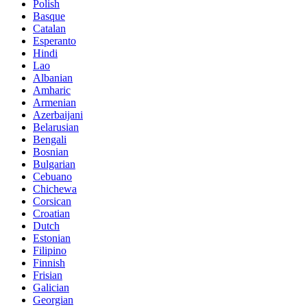
Polish
Basque
Catalan
Esperanto
Hindi
Lao
Albanian
Amharic
Armenian
Azerbaijani
Belarusian
Bengali
Bosnian
Bulgarian
Cebuano
Chichewa
Corsican
Croatian
Dutch
Estonian
Filipino
Finnish
Frisian
Galician
Georgian