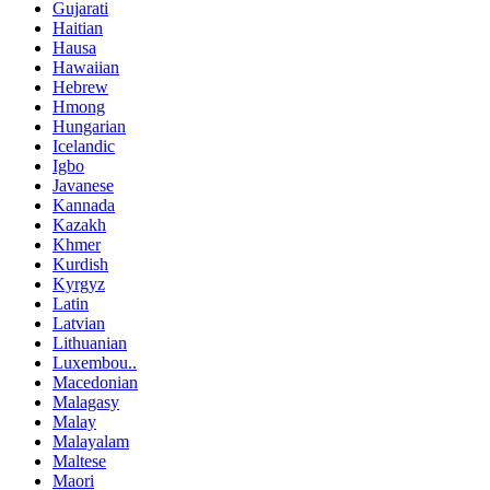
Gujarati
Haitian
Hausa
Hawaiian
Hebrew
Hmong
Hungarian
Icelandic
Igbo
Javanese
Kannada
Kazakh
Khmer
Kurdish
Kyrgyz
Latin
Latvian
Lithuanian
Luxembou..
Macedonian
Malagasy
Malay
Malayalam
Maltese
Maori