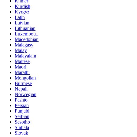
Khmer
Kurdish
Kyrgyz
Latin
Latvian
Lithuanian
Luxembou..
Macedonian
Malagasy
Malay
Malayalam
Maltese
Maori
Marathi
Mongolian
Burmese
Nepali
Norwegian
Pashto
Persian
Punjabi
Serbian
Sesotho
Sinhala
Slovak