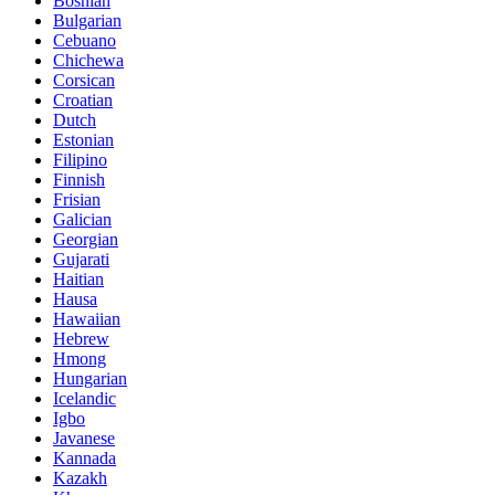
Bosnian
Bulgarian
Cebuano
Chichewa
Corsican
Croatian
Dutch
Estonian
Filipino
Finnish
Frisian
Galician
Georgian
Gujarati
Haitian
Hausa
Hawaiian
Hebrew
Hmong
Hungarian
Icelandic
Igbo
Javanese
Kannada
Kazakh